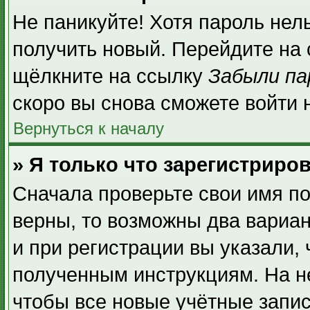
Не паникуйте! Хотя пароль нел
получить новый. Перейдите на
щёлкните на ссылку
Забыли па
скоро вы снова сможете войти
Вернуться к началу
» Я только что зарегистриров
Сначала проверьте свои имя по
верны, то возможны два вариа
и при регистрации вы указали, 
полученным инструкциям. На н
чтобы все новые учётные запи