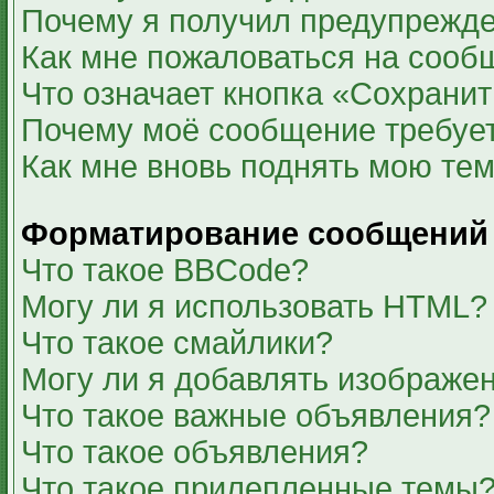
Почему я получил предупрежд
Как мне пожаловаться на сооб
Что означает кнопка «Сохрани
Почему моё сообщение требуе
Как мне вновь поднять мою те
Форматирование сообщений 
Что такое BBCode?
Могу ли я использовать HTML?
Что такое смайлики?
Могу ли я добавлять изображе
Что такое важные объявления?
Что такое объявления?
Что такое прилепленные темы