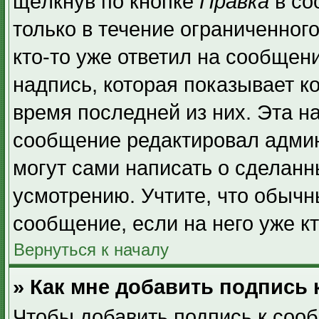
щёлкнув по кнопке
Правка
в со
только в течение ограниченног
кто-то уже ответил на сообщен
надпись, которая показывает ко
время последней из них. Эта н
сообщение редактировал админ
могут сами написать о сделан
усмотрению. Учтите, что обычн
сообщение, если на него уже кт
Вернуться к началу
» Как мне добавить подпись
Чтобы добавить подпись к соо