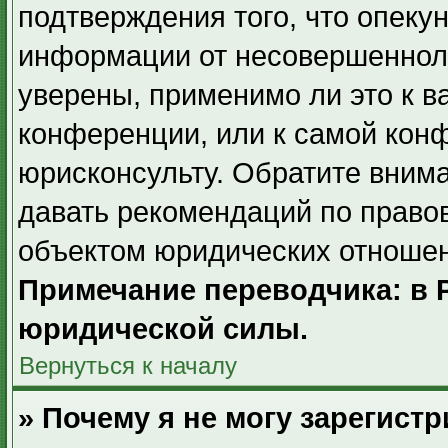
подтверждения того, что опек
информации от несовершенноле
уверены, применимо ли это к в
конференции, или к самой кон
юрисконсульту. Обратите внима
давать рекомендаций по право
объектом юридических отношен
Примечание переводчика: в 
юридической силы.
Вернуться к началу
» Почему я не могу зарегист