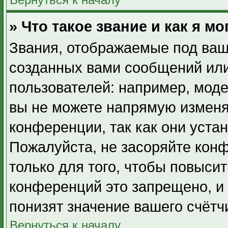
» Что такое звание и как я мо
Звания, отображаемые под ваш
созданных вами сообщений ил
пользователей: например, мод
вы не можете напрямую изменя
конференции, так как они уста
Пожалуйста, не засоряйте ко
только для того, чтобы повыси
конференций это запрещено, и
понизят значение вашего счётч
Вернуться к началу