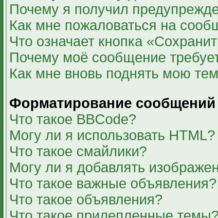
Почему я получил предупрежд
Как мне пожаловаться на сооб
Что означает кнопка «Сохрани
Почему моё сообщение требуе
Как мне вновь поднять мою те
Форматирование сообщений 
Что такое BBCode?
Могу ли я использовать HTML?
Что такое смайлики?
Могу ли я добавлять изображе
Что такое важные объявления?
Что такое объявления?
Что такое прилепленные темы