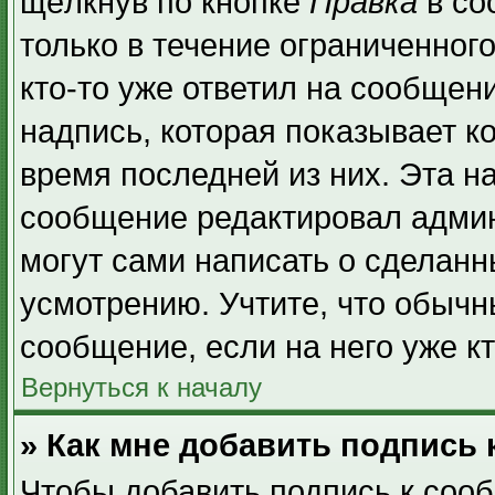
щёлкнув по кнопке
Правка
в со
только в течение ограниченног
кто-то уже ответил на сообщен
надпись, которая показывает ко
время последней из них. Эта н
сообщение редактировал админ
могут сами написать о сделан
усмотрению. Учтите, что обычн
сообщение, если на него уже кт
Вернуться к началу
» Как мне добавить подпись
Чтобы добавить подпись к соо