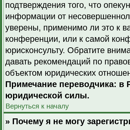
подтверждения того, что опек
информации от несовершенноле
уверены, применимо ли это к в
конференции, или к самой кон
юрисконсульту. Обратите внима
давать рекомендаций по право
объектом юридических отношен
Примечание переводчика: в 
юридической силы.
Вернуться к началу
» Почему я не могу зарегист