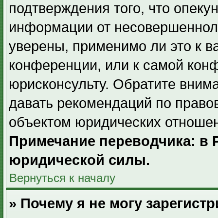
подтверждения того, что опек
информации от несовершенноле
уверены, применимо ли это к в
конференции, или к самой кон
юрисконсульту. Обратите внима
давать рекомендаций по право
объектом юридических отношен
Примечание переводчика: в 
юридической силы.
Вернуться к началу
» Почему я не могу зарегист