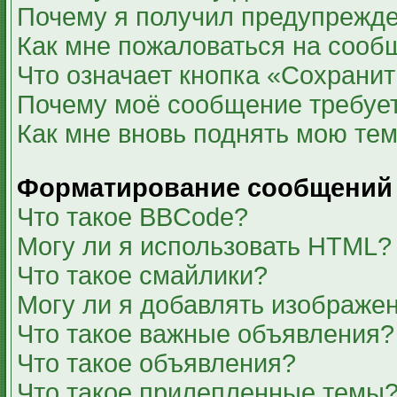
Почему я получил предупрежд
Как мне пожаловаться на сооб
Что означает кнопка «Сохрани
Почему моё сообщение требуе
Как мне вновь поднять мою те
Форматирование сообщений 
Что такое BBCode?
Могу ли я использовать HTML?
Что такое смайлики?
Могу ли я добавлять изображе
Что такое важные объявления?
Что такое объявления?
Что такое прилепленные темы