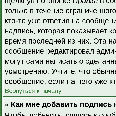
щёлкнув по кнопке
Правка
в со
только в течение ограниченног
кто-то уже ответил на сообщен
надпись, которая показывает ко
время последней из них. Эта н
сообщение редактировал админ
могут сами написать о сделан
усмотрению. Учтите, что обычн
сообщение, если на него уже кт
Вернуться к началу
» Как мне добавить подпись
Чтобы добавить подпись к соо