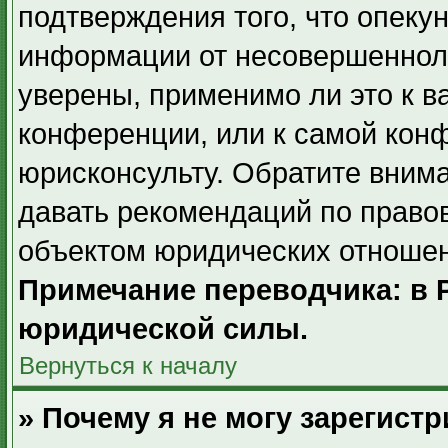
подтверждения того, что опек
информации от несовершенноле
уверены, применимо ли это к в
конференции, или к самой кон
юрисконсульту. Обратите внима
давать рекомендаций по право
объектом юридических отношен
Примечание переводчика: в 
юридической силы.
Вернуться к началу
» Почему я не могу зарегист