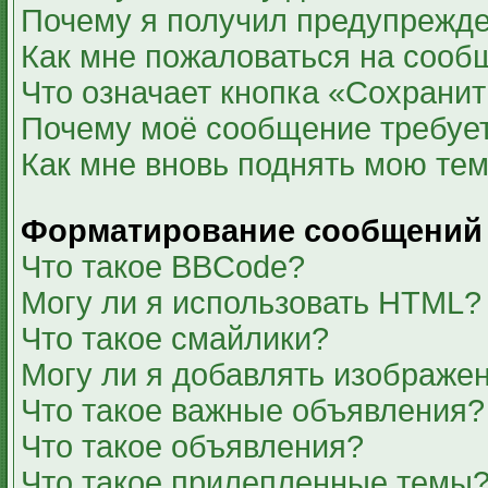
Почему я получил предупрежд
Как мне пожаловаться на сооб
Что означает кнопка «Сохрани
Почему моё сообщение требуе
Как мне вновь поднять мою те
Форматирование сообщений 
Что такое BBCode?
Могу ли я использовать HTML?
Что такое смайлики?
Могу ли я добавлять изображе
Что такое важные объявления?
Что такое объявления?
Что такое прилепленные темы