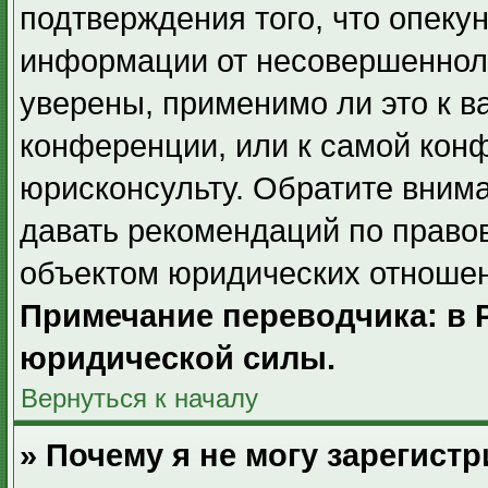
подтверждения того, что опек
информации от несовершенноле
уверены, применимо ли это к в
конференции, или к самой кон
юрисконсульту. Обратите внима
давать рекомендаций по право
объектом юридических отношен
Примечание переводчика: в 
юридической силы.
Вернуться к началу
» Почему я не могу зарегист