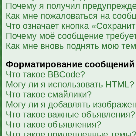
Почему я получил предупрежд
Как мне пожаловаться на сооб
Что означает кнопка «Сохрани
Почему моё сообщение требуе
Как мне вновь поднять мою те
Форматирование сообщений 
Что такое BBCode?
Могу ли я использовать HTML?
Что такое смайлики?
Могу ли я добавлять изображе
Что такое важные объявления?
Что такое объявления?
Что такое прилепленные темы