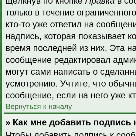
щёлкнув по кнопке
Правка
в со
только в течение ограниченног
кто-то уже ответил на сообщен
надпись, которая показывает ко
время последней из них. Эта н
сообщение редактировал админ
могут сами написать о сделан
усмотрению. Учтите, что обычн
сообщение, если на него уже кт
Вернуться к началу
» Как мне добавить подпись
Чтобы добавить подпись к соо