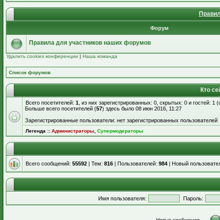
Правил
Форум
Правила для участников наших форумов
Удалить cookies конференции
|
Наша команда
Список форумов
Кто се
Всего посетителей:
1
, из них зарегистрированных: 0, скрытых: 0 и гостей: 1
Больше всего посетителей (
57
) здесь было 08 июн 2016, 11:27
Зарегистрированные пользователи: нет зарегистрированных пользователей
Легенда ::
Администраторы
,
Супермодераторы
Всего сообщений:
55592
| Тем:
816
| Пользователей:
984
| Новый пользовате
Имя пользователя:
Пароль:
Новые сообщения