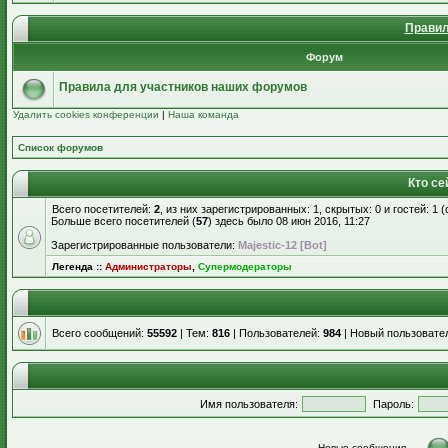
Правил
Форум
Правила для участников наших форумов
Удалить cookies конференции
|
Наша команда
Список форумов
Кто се
Всего посетителей:
2
, из них зарегистрированных: 1, скрытых: 0 и гостей: 1
Больше всего посетителей (
57
) здесь было 08 июн 2016, 11:27
Зарегистрированные пользователи:
Majestic-12 [Bot]
Легенда ::
Администраторы
,
Супермодераторы
Всего сообщений:
55592
| Тем:
816
| Пользователей:
984
| Новый пользовате
Имя пользователя:
Пароль:
Новые сообщения