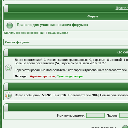
Правил
Форум
Правила для участников наших форумов
Удалить cookies конференции
|
Наша команда
Список форумов
Кто се
Всего посетителей:
1
, из них зарегистрированных: 0, скрытых: 0 и гостей: 1
Больше всего посетителей (
57
) здесь было 08 июн 2016, 11:27
Зарегистрированные пользователи: нет зарегистрированных пользователей
Легенда ::
Администраторы
,
Супермодераторы
Всего сообщений:
55592
| Тем:
816
| Пользователей:
984
| Новый пользовате
Имя пользователя:
Пароль:
Новые сообщения