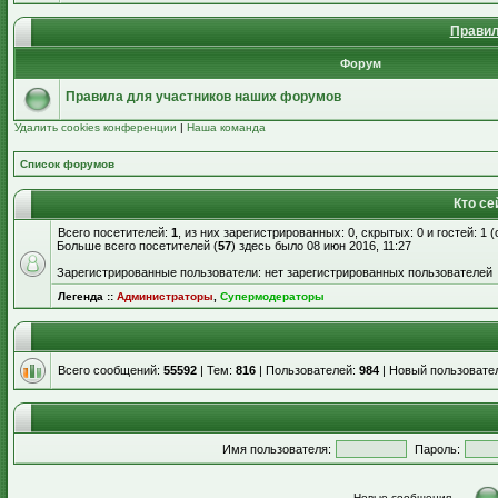
Правил
Форум
Правила для участников наших форумов
Удалить cookies конференции
|
Наша команда
Список форумов
Кто се
Всего посетителей:
1
, из них зарегистрированных: 0, скрытых: 0 и гостей: 1
Больше всего посетителей (
57
) здесь было 08 июн 2016, 11:27
Зарегистрированные пользователи: нет зарегистрированных пользователей
Легенда ::
Администраторы
,
Супермодераторы
Всего сообщений:
55592
| Тем:
816
| Пользователей:
984
| Новый пользовате
Имя пользователя:
Пароль:
Новые сообщения