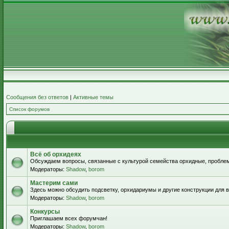
Сообщения без ответов
|
Активные темы
Список форумов
Всё об орхидеях
Обсуждаем вопросы, связанные с культурой семейства орхидные, проблем
Модераторы:
Shadow
,
borom
Мастерим сами
Здесь можно обсудить подсветку, орхидариумы и другие конструкции для
Модераторы:
Shadow
,
borom
Конкурсы
Приглашаем всех форумчан!
Модераторы:
Shadow
,
borom