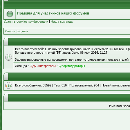
Правила для участников наших форумов
Удалить cookies конференции
|
Наша команда
Список форумов
Всего посетителей:
1
, из них зарегистрированных: 0, скрытых: 0 и гостей: 1
Больше всего посетителей (
57
) здесь было 08 июн 2016, 11:27
Зарегистрированные пользователи: нет зарегистрированных пользователей
Легенда ::
Администраторы
,
Супермодераторы
Всего сообщений:
55592
| Тем:
816
| Пользователей:
984
| Новый пользовате
Имя пользова