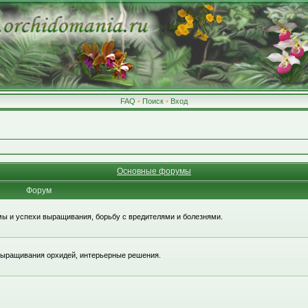
FAQ
•
Поиск
•
Вход
Основные форумы
Форум
ы и успехи выращивания, борьбу с вредителями и болезнями.
 выращивания орхидей, интерьерные решения.