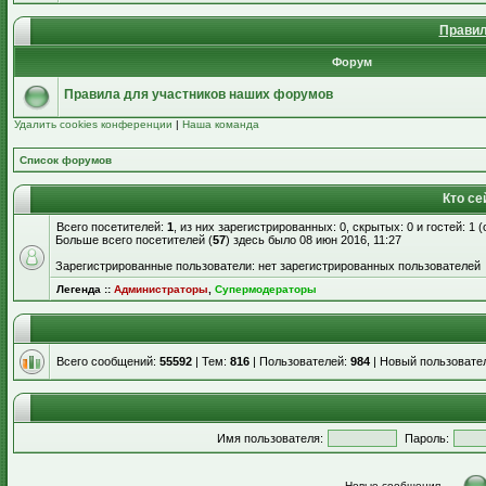
Правил
Форум
Правила для участников наших форумов
Удалить cookies конференции
|
Наша команда
Список форумов
Кто се
Всего посетителей:
1
, из них зарегистрированных: 0, скрытых: 0 и гостей: 1
Больше всего посетителей (
57
) здесь было 08 июн 2016, 11:27
Зарегистрированные пользователи: нет зарегистрированных пользователей
Легенда ::
Администраторы
,
Супермодераторы
Всего сообщений:
55592
| Тем:
816
| Пользователей:
984
| Новый пользовате
Имя пользователя:
Пароль:
Новые сообщения