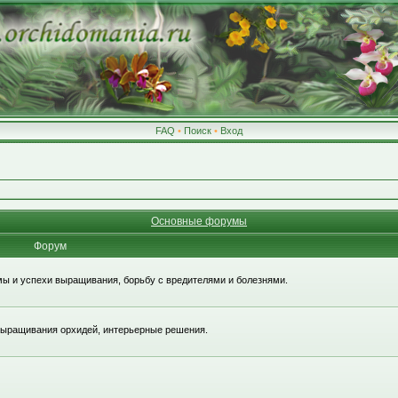
FAQ
•
Поиск
•
Вход
Основные форумы
Форум
ы и успехи выращивания, борьбу с вредителями и болезнями.
 выращивания орхидей, интерьерные решения.