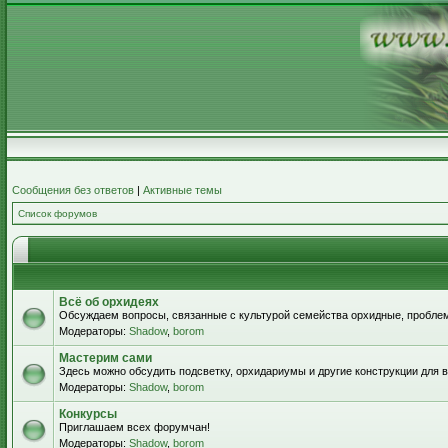
Сообщения без ответов
|
Активные темы
Список форумов
Всё об орхидеях
Обсуждаем вопросы, связанные с культурой семейства орхидные, проблем
Модераторы:
Shadow
,
borom
Мастерим сами
Здесь можно обсудить подсветку, орхидариумы и другие конструкции для
Модераторы:
Shadow
,
borom
Конкурсы
Приглашаем всех форумчан!
Модераторы:
Shadow
,
borom