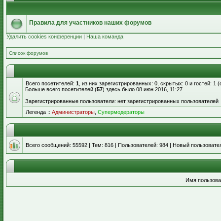
Правила для участников наших форумов
Удалить cookies конференции
|
Наша команда
Список форумов
Всего посетителей:
1
, из них зарегистрированных: 0, скрытых: 0 и гостей: 1
Больше всего посетителей (
57
) здесь было 08 июн 2016, 11:27
Зарегистрированные пользователи: нет зарегистрированных пользователей
Легенда ::
Администраторы
,
Супермодераторы
Всего сообщений:
55592
| Тем:
816
| Пользователей:
984
| Новый пользовате
Имя пользова