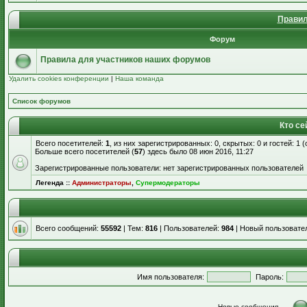
Правил
Форум
Правила для участников наших форумов
Удалить cookies конференции
|
Наша команда
Список форумов
Кто се
Всего посетителей:
1
, из них зарегистрированных: 0, скрытых: 0 и гостей: 1
Больше всего посетителей (
57
) здесь было 08 июн 2016, 11:27
Зарегистрированные пользователи: нет зарегистрированных пользователей
Легенда ::
Администраторы
,
Супермодераторы
Всего сообщений:
55592
| Тем:
816
| Пользователей:
984
| Новый пользовате
Имя пользователя:
Пароль:
Новые сообщения