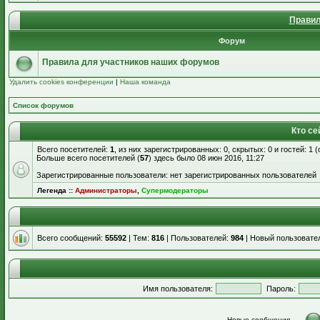
Правил
Форум
Правила для участников наших форумов
Удалить cookies конференции
|
Наша команда
Список форумов
Кто се
Всего посетителей:
1
, из них зарегистрированных: 0, скрытых: 0 и гостей: 1
Больше всего посетителей (
57
) здесь было 08 июн 2016, 11:27
Зарегистрированные пользователи: нет зарегистрированных пользователей
Легенда ::
Администраторы
,
Супермодераторы
Всего сообщений:
55592
| Тем:
816
| Пользователей:
984
| Новый пользовате
Имя пользователя:
Пароль:
Новые сообщения