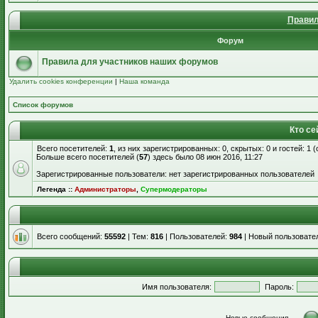
Правил
Форум
Правила для участников наших форумов
Удалить cookies конференции
|
Наша команда
Список форумов
Кто се
Всего посетителей:
1
, из них зарегистрированных: 0, скрытых: 0 и гостей: 1
Больше всего посетителей (
57
) здесь было 08 июн 2016, 11:27
Зарегистрированные пользователи: нет зарегистрированных пользователей
Легенда ::
Администраторы
,
Супермодераторы
Всего сообщений:
55592
| Тем:
816
| Пользователей:
984
| Новый пользовате
Имя пользователя:
Пароль:
Новые сообщения