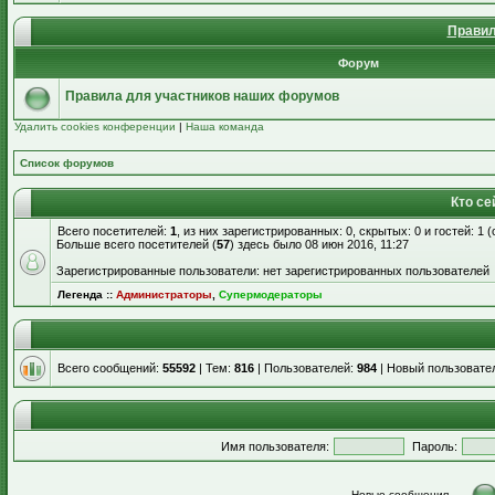
Правил
Форум
Правила для участников наших форумов
Удалить cookies конференции
|
Наша команда
Список форумов
Кто се
Всего посетителей:
1
, из них зарегистрированных: 0, скрытых: 0 и гостей: 1
Больше всего посетителей (
57
) здесь было 08 июн 2016, 11:27
Зарегистрированные пользователи: нет зарегистрированных пользователей
Легенда ::
Администраторы
,
Супермодераторы
Всего сообщений:
55592
| Тем:
816
| Пользователей:
984
| Новый пользовате
Имя пользователя:
Пароль:
Новые сообщения