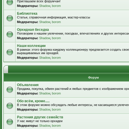
Приглашаем всех форумчан!
Модераторы:
Shadow
,
borom
Библиотека
Статьи, справочная информация, мастер-классы
Модераторы:
Shadow
,
borom
Орхидная беседка
Поговорим о нашем увлечении, поездках, впечатлениях и других интересах
Модераторы:
Shadow
,
borom
Наши коллекции
В рамках этого форума каждому коллекционеру предлагается создать свою
выращиваемых им орхидей.
Модераторы:
Shadow
,
borom
Форум
Объявления
Продажа, покупка, обмен растений и любых предметов с изображением орх
Модераторы:
Shadow
,
borom
Обо всём, кроме.....
В этом форуме можно обсуждать любые интересы, не касающиеся увлече
Модераторы:
Shadow
,
borom
Растения других семейств
У нас живут не только орхидеи
Модераторы:
Shadow
,
borom