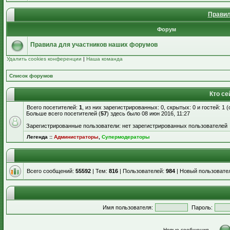
Правил
Форум
Правила для участников наших форумов
Удалить cookies конференции
|
Наша команда
Список форумов
Кто се
Всего посетителей:
1
, из них зарегистрированных: 0, скрытых: 0 и гостей: 1
Больше всего посетителей (
57
) здесь было 08 июн 2016, 11:27
Зарегистрированные пользователи: нет зарегистрированных пользователей
Легенда ::
Администраторы
,
Супермодераторы
Всего сообщений:
55592
| Тем:
816
| Пользователей:
984
| Новый пользовате
Имя пользователя:
Пароль:
Новые сообщения