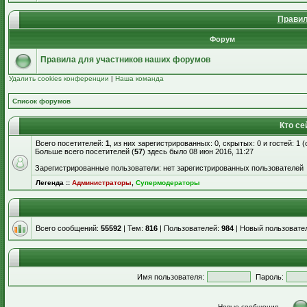
Правил
Форум
Правила для участников наших форумов
Удалить cookies конференции
|
Наша команда
Список форумов
Кто се
Всего посетителей:
1
, из них зарегистрированных: 0, скрытых: 0 и гостей: 1
Больше всего посетителей (
57
) здесь было 08 июн 2016, 11:27
Зарегистрированные пользователи: нет зарегистрированных пользователей
Легенда ::
Администраторы
,
Супермодераторы
Всего сообщений:
55592
| Тем:
816
| Пользователей:
984
| Новый пользовате
Имя пользователя:
Пароль:
Новые сообщения