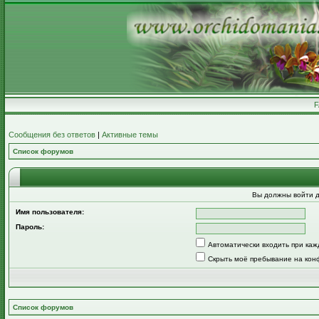
Сообщения без ответов
|
Активные темы
Список форумов
Вы должны войти д
Имя пользователя:
Пароль:
Автоматически входить при ка
Скрыть моё пребывание на кон
Список форумов