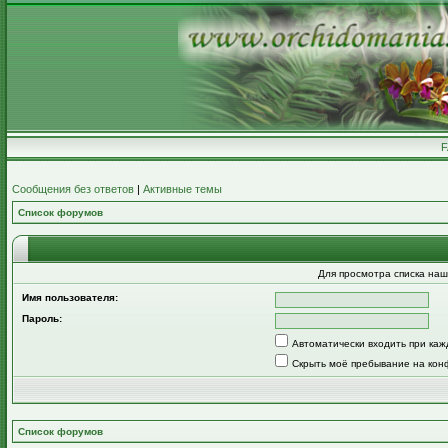
Сообщения без ответов
|
Активные темы
Список форумов
Для просмотра списка на
Имя пользователя:
Пароль:
Автоматически входить при ка
Скрыть моё пребывание на кон
Список форумов