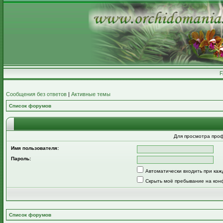
Сообщения без ответов
|
Активные темы
Список форумов
Для просмотра про
Имя пользователя:
Пароль:
Автоматически входить при ка
Скрыть моё пребывание на кон
Список форумов