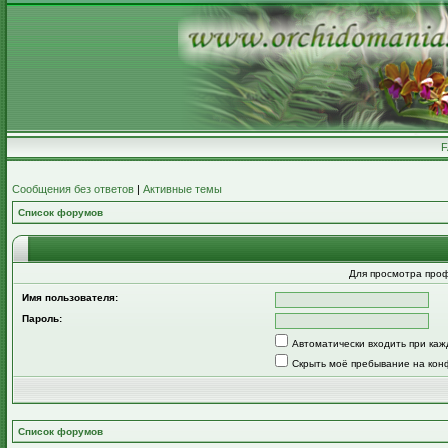
Сообщения без ответов
|
Активные темы
Список форумов
Для просмотра про
Имя пользователя:
Пароль:
Автоматически входить при ка
Скрыть моё пребывание на кон
Список форумов