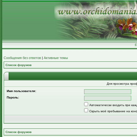
Сообщения без ответов
|
Активные темы
Список форумов
Для просмотра про
Имя пользователя:
Пароль:
Автоматически входить при ка
Скрыть моё пребывание на кон
Список форумов