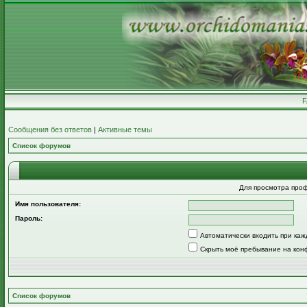
Сообщения без ответов
|
Активные темы
Список форумов
Для просмотра про
Имя пользователя:
Пароль:
Автоматически входить при ка
Скрыть моё пребывание на кон
Список форумов