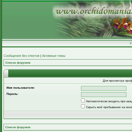
Сообщения без ответов
|
Активные темы
Список форумов
Для просмотра про
Имя пользователя:
Пароль:
Автоматически входить при ка
Скрыть моё пребывание на кон
Список форумов