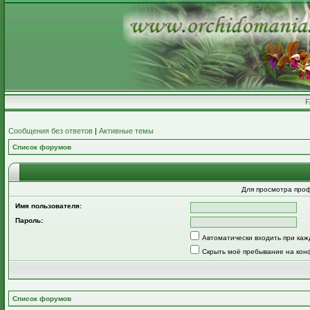
Сообщения без ответов
|
Активные темы
Список форумов
Для просмотра про
Имя пользователя:
Пароль:
Автоматически входить при ка
Скрыть моё пребывание на кон
Список форумов