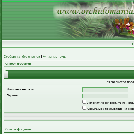
Сообщения без ответов
|
Активные темы
Список форумов
Для просмотра про
Имя пользователя:
Пароль:
Автоматически входить при ка
Скрыть моё пребывание на кон
Список форумов