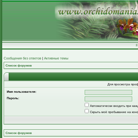
Сообщения без ответов
|
Активные темы
Список форумов
Для просмотра про
Имя пользователя:
Пароль:
Автоматически входить при ка
Скрыть моё пребывание на кон
Список форумов