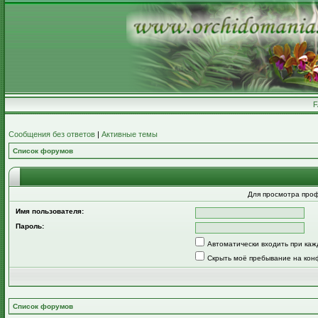
Сообщения без ответов
|
Активные темы
Список форумов
Для просмотра про
Имя пользователя:
Пароль:
Автоматически входить при ка
Скрыть моё пребывание на кон
Список форумов