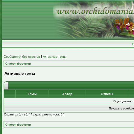
Сообщения без ответов
|
Активные темы
Список форумов
Активные темы
Темы
Автор
Ответы
Подходящих т
Показать сообще
Страница
1
из
1
[ Результатов поиска: 0 ]
Список форумов