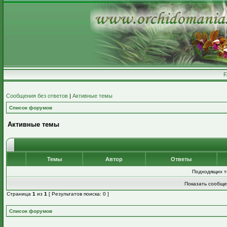
Сообщения без ответов
|
Активные темы
Список форумов
Активные темы
Темы
Автор
Ответы
Подходящих т
Показать сообще
Страница
1
из
1
[ Результатов поиска: 0 ]
Список форумов