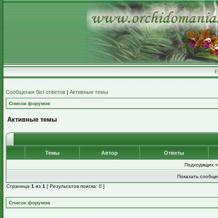
Сообщения без ответов
|
Активные темы
Список форумов
Активные темы
Темы
Автор
Ответы
Подходящих т
Показать сообще
Страница
1
из
1
[ Результатов поиска: 0 ]
Список форумов