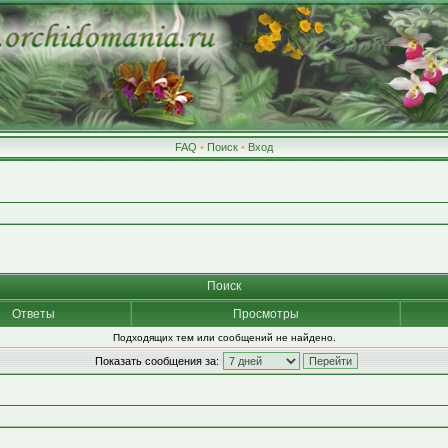
FAQ
•
Поиск
•
Вход
Поиск
Ответы
Просмотры
Подходящих тем или сообщений не найдено.
Показать сообщения за: