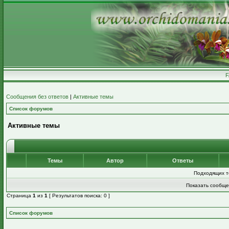
Сообщения без ответов
|
Активные темы
Список форумов
Активные темы
Темы
Автор
Ответы
Подходящих т
Показать сообще
Страница
1
из
1
[ Результатов поиска: 0 ]
Список форумов