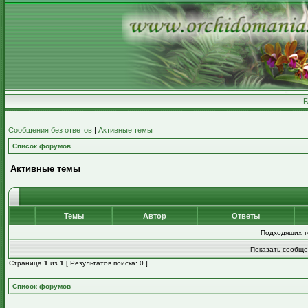
Сообщения без ответов
|
Активные темы
Список форумов
Активные темы
Темы
Автор
Ответы
Подходящих т
Показать сообще
Страница
1
из
1
[ Результатов поиска: 0 ]
Список форумов