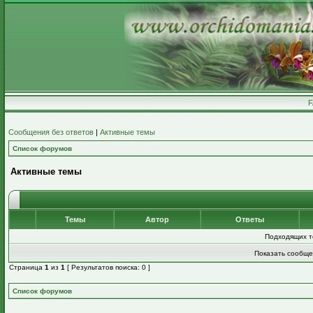
Сообщения без ответов
|
Активные темы
Список форумов
Активные темы
Темы
Автор
Ответы
Подходящих т
Показать сообще
Страница
1
из
1
[ Результатов поиска: 0 ]
Список форумов