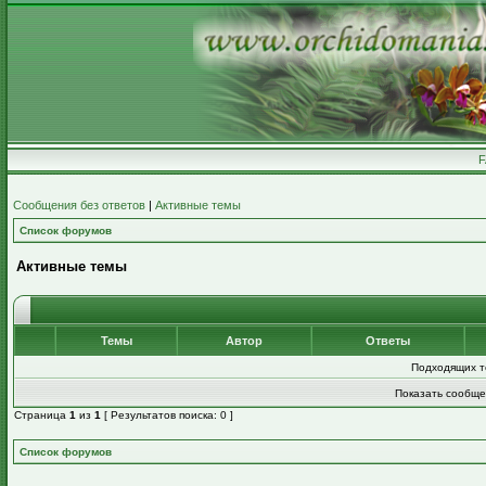
Сообщения без ответов
|
Активные темы
Список форумов
Активные темы
Темы
Автор
Ответы
Подходящих т
Показать сообще
Страница
1
из
1
[ Результатов поиска: 0 ]
Список форумов