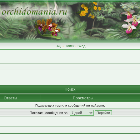
FAQ
•
Поиск
•
Вход
Поиск
Ответы
Просмотры
Подходящих тем или сообщений не найдено.
Показать сообщения за: