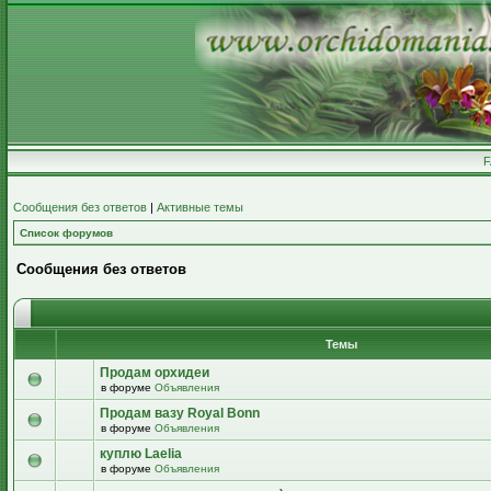
Сообщения без ответов
|
Активные темы
Список форумов
Сообщения без ответов
Темы
Продам орхидеи
в форуме
Объявления
Продам вазу Royal Bonn
в форуме
Объявления
куплю Laelia
в форуме
Объявления