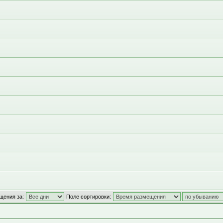
щения за:
Поле сортировки: