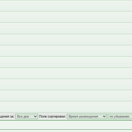
щения за:
Поле сортировки: