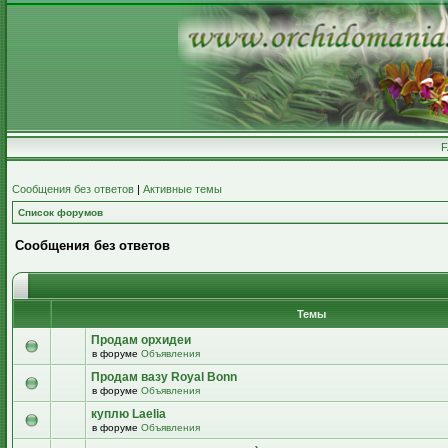
Сообщения без ответов
|
Активные темы
Список форумов
Сообщения без ответов
Темы
Продам орхидеи
в форуме
Объявления
Продам вазу Royal Bonn
в форуме
Объявления
куплю Laelia
в форуме
Объявления