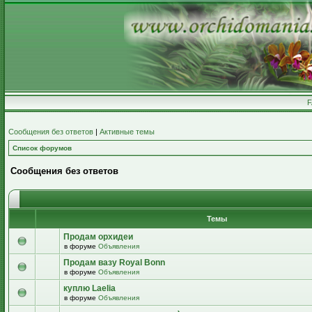
Сообщения без ответов
|
Активные темы
Список форумов
Сообщения без ответов
Темы
Продам орхидеи
в форуме
Объявления
Продам вазу Royal Bonn
в форуме
Объявления
куплю Laelia
в форуме
Объявления