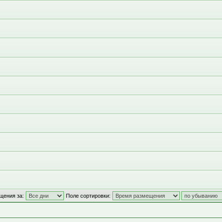
щения за:
Поле сортировки: