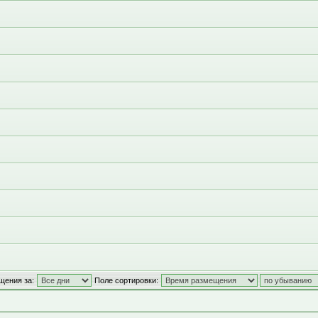
щения за:
Поле сортировки: