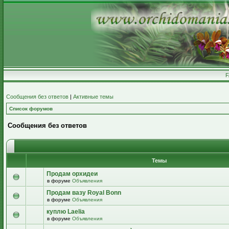
Сообщения без ответов
|
Активные темы
Список форумов
Сообщения без ответов
Темы
Продам орхидеи
в форуме
Объявления
Продам вазу Royal Bonn
в форуме
Объявления
куплю Laelia
в форуме
Объявления