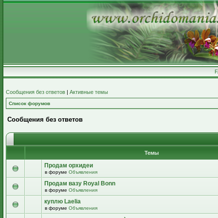
Сообщения без ответов
|
Активные темы
Список форумов
Сообщения без ответов
Темы
Продам орхидеи
в форуме
Объявления
Продам вазу Royal Bonn
в форуме
Объявления
куплю Laelia
в форуме
Объявления