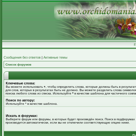
Сообщения без ответов
|
Активные темы
Список форумов
Ключевые слова:
Вы можете использовать
+
, чтобы определить слова, которые должны быть в результат
для слов, которых в результатах быть не должно. Вы можете разделить слова символ
поиска любого слова из списка. Используйте
*
в качестве шаблона для частичного совп
Поиск по автору:
Используйте * в качестве шаблона.
Искать в форумах:
Выберите форум или форумы, в которых будет произведён поиск. Поиск в подфорумах
производится автоматически, если вы не отключили соответствующую опцию ниже.
П