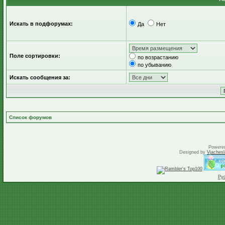
Искать в подфорумах:
Да
Нет
Поле сортировки:
по возрастанию
по убыванию
Искать сообщения за:
Список форумов
Powere
Designed by
Vjachesl
Ру