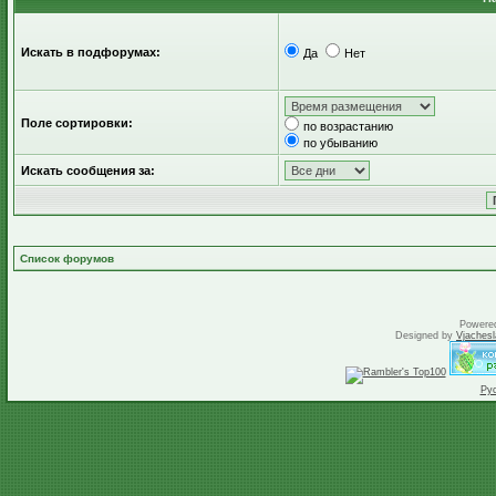
Искать в подфорумах:
Да
Нет
Поле сортировки:
по возрастанию
по убыванию
Искать сообщения за:
Список форумов
Powere
Designed by
Vjachesl
Ру