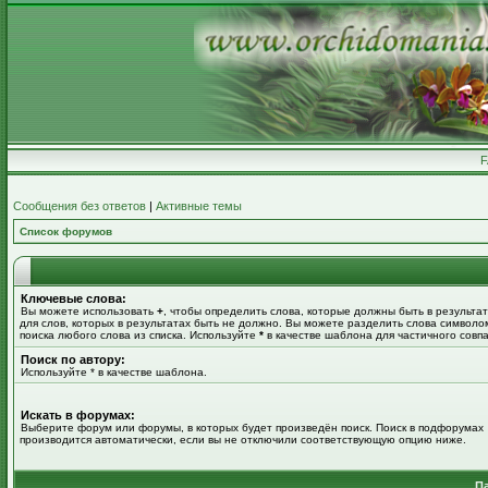
Сообщения без ответов
|
Активные темы
Список форумов
Ключевые слова:
Вы можете использовать
+
, чтобы определить слова, которые должны быть в результат
для слов, которых в результатах быть не должно. Вы можете разделить слова символ
поиска любого слова из списка. Используйте
*
в качестве шаблона для частичного совп
Поиск по автору:
Используйте * в качестве шаблона.
Искать в форумах:
Выберите форум или форумы, в которых будет произведён поиск. Поиск в подфорумах
производится автоматически, если вы не отключили соответствующую опцию ниже.
П