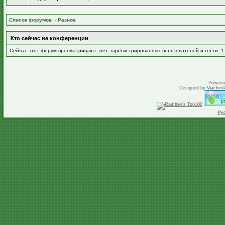
Список форумов
»
Разное
Кто сейчас на конференции
Сейчас этот форум просматривают: нет зарегистрированных пользователей и гости: 1
Powere
Designed by
Vjachesl
Ру